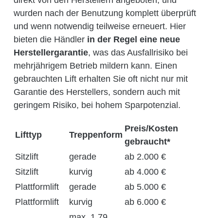
wurden nach der Benutzung komplett überprüft
und wenn notwendig teilweise erneuert. Hier
bieten die Händler
in der Regel eine neue
Herstellergarantie
, was das Ausfallrisiko bei
mehrjährigem Betrieb mildern kann. Einen
gebrauchten Lift erhalten Sie oft nicht nur mit
Garantie des Herstellers, sondern auch mit
geringem Risiko, bei hohem Sparpotenzial.
Preis/Kosten
Lifttyp
Treppenform
gebraucht*
Sitzlift
gerade
ab 2.000 €
Sitzlift
kurvig
ab 4.000 €
Plattformlift
gerade
ab 5.000 €
Plattformlift
kurvig
ab 6.000 €
max. 1,79