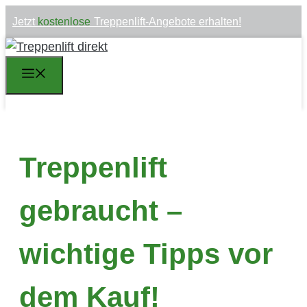
Zum
Jetzt
kostenlose
Treppenlift-Angebote erhalten!
Inhalt
springen
Menü
Treppenlift
gebraucht –
wichtige Tipps vor
dem Kauf!