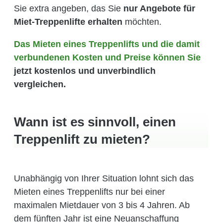
Sie extra angeben, das Sie
nur Angebote für
Miet-Treppenlifte erhalten
möchten.
Das Mieten eines Treppenlifts und die damit
verbundenen Kosten und Preise können Sie
jetzt kostenlos und unverbindlich
vergleichen.
Wann ist es sinnvoll, einen
Treppenlift zu mieten?
Unabhängig von Ihrer Situation lohnt sich das
Mieten eines Treppenlifts nur bei einer
maximalen Mietdauer von 3 bis 4 Jahren. Ab
dem fünften Jahr ist eine Neuanschaffung