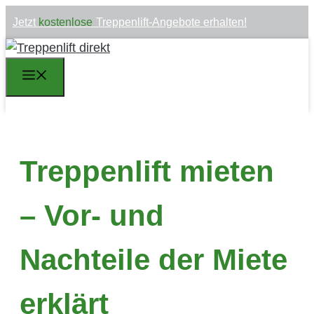
Zum
Jetzt
kostenlose
Treppenlift-Angebote erhalten!
Inhalt
springen
Menü
Treppenlift mieten
– Vor- und
Nachteile der Miete
erklärt