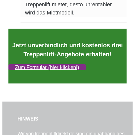
Treppenlift mietet, desto unrentabler
wird das Mietmodell.
Jetzt unverbindlich und kostenlos drei
Treppenlift-Angebote erhalten!
Zum Formular (hier klicken!)
HINWEIS
Wir von
treppenliftdirekt.de
sind ein unabhängiges